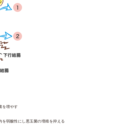
菌を増やす
内を弱酸性にし悪玉菌の増殖を抑える