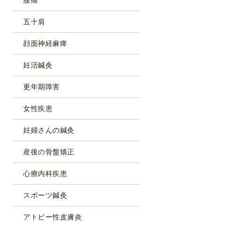
五十肩
顔面神経麻痺
妊活鍼灸
更年期障害
女性疾患
妊婦さんの鍼灸
産後の骨盤矯正
心療内科疾患
スポーツ鍼灸
アトピー性皮膚炎