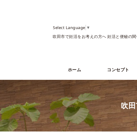
Select Language
▼
吹田市で妊活をお考えの方へ 妊活と便秘の関
ホーム
コンセプト
吹田