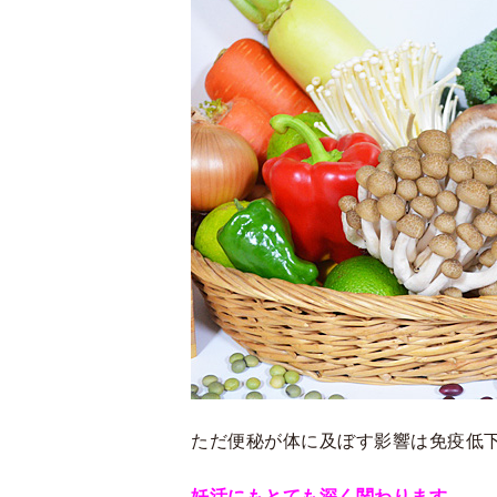
ただ便秘が体に及ぼす影響は免疫低
妊活にもとても深く関わります