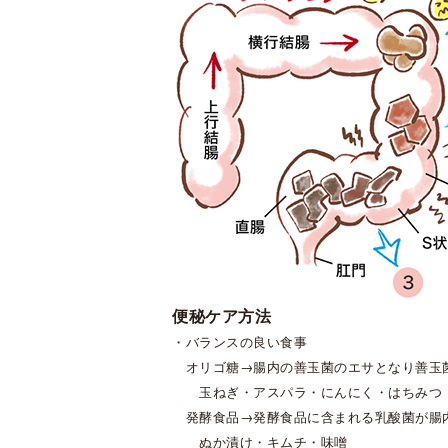
便秘ケア方法
・バランスの良い食事
オリゴ糖→腸内の善玉菌のエサとなり善玉
玉ねぎ・アスパラ・にんにく・はちみつ
発酵食品→発酵食品に含まれる乳酸菌が腸
ぬか漬け・キムチ・味噌