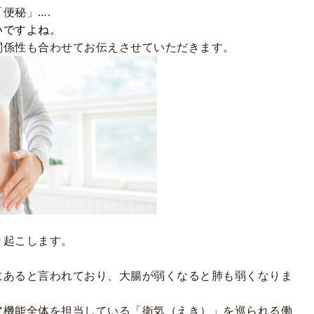
便秘」….
いですよね。
関係性も合わせてお伝えさせていただきます。
き起こします。
にあると言われており、大腸が弱くなると肺も弱くなりま
ア機能全体を担当している「衛気（えき）」を巡られる働