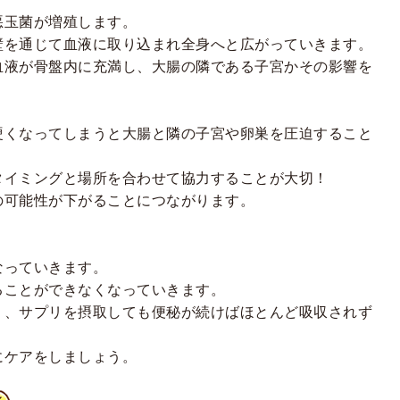
悪玉菌が増殖します。
壁を通じて血液に取り込まれ全身へと広がっていきます。
血液が骨盤内に充満し、大腸の隣である子宮かその影響を
硬くなってしまうと大腸と隣の子宮や卵巣を圧迫すること
タイミングと場所を合わせて協力することが大切！
の可能性が下がることにつながります。
なっていきます。
ることができなくなっていきます。
り、サプリを摂取しても便秘が続けばほとんど吸収されず
にケアをしましょう。