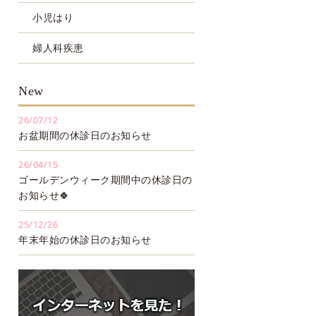
小児はり
婦人科疾患
New
26/07/12
お盆期間の休診日のお知らせ
26/04/15
ゴールデンウィーク期間中の休診日の
お知らせ🍀
25/12/26
年末年始の休診日のお知らせ