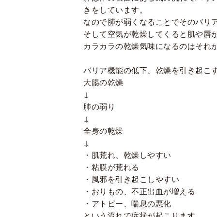
きをしています。
なので肺が弱くなることでそのバリ
そして空気が乾燥してくると肌や唇
カラカラの乾燥気味になるのはそれ
バリア機能の低下、乾燥を引き起こ
大腸の乾燥
↓
肺の弱り
↓
全身の乾燥
↓
・肌荒れ、乾燥しやすい
・粘膜が荒れる
・風邪を引き起こしやすい
・おりもの、不正出血が増える
・アトピー、喘息の悪化
という流れで症状が起こります。