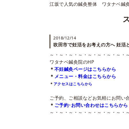
江坂で人気の鍼灸整体 ワタナベ鍼
2018/12/14
吹田市で妊活をお考えの方へ 妊活
～・～・～・～・～・～・～・～・
ワタナベ鍼灸院のHP
＊
不妊鍼灸ページはこちらから
＊
メニュー・料金はこちらから
＊
アクセスはこちらから
ご予約、ご相談などお気軽にお問い合わ
＊
ご予約･お問い合わせはこちらから
～・～・～・～・～・～・～・～・