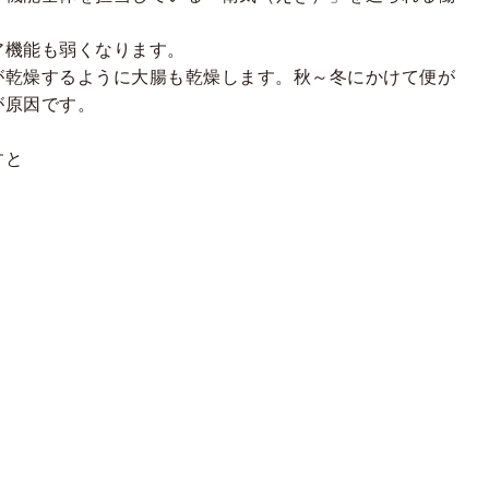
ア機能も弱くなります。
が乾燥するように大腸も乾燥します。秋～冬にかけて便が
が原因です。
すと