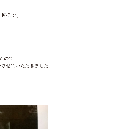
た模様です。
たので
をさせていただきました。