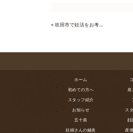
«
吹田市で妊活をお考えの方へ 食物繊維の効果！
ホーム
初めての方へ
肩
スタッフ紹介
お知らせ
ス
五十肩
顔
妊婦さんの鍼灸
産