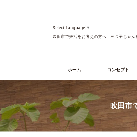
Select Language
▼
吹田市で妊活をお考えの方へ 三つ子ちゃん
ホーム
コンセプト
吹田市