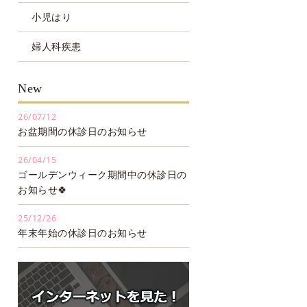
小児はり
婦人科疾患
New
26/07/12
お盆期間の休診日のお知らせ
26/04/15
ゴールデンウィーク期間中の休診日の
お知らせ🍀
25/12/26
年末年始の休診日のお知らせ