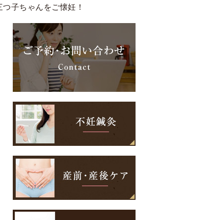
三つ子ちゃんをご懐妊！