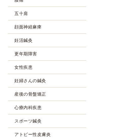
五十肩
顔面神経麻痺
妊活鍼灸
更年期障害
女性疾患
妊婦さんの鍼灸
産後の骨盤矯正
心療内科疾患
スポーツ鍼灸
アトピー性皮膚炎