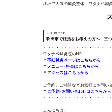
江坂で人気の鍼灸整体 ワタナベ鍼
2019/05/01
吹田市で妊活をお考えの方へ 三
～・～・～・～・～・～・～・～・
ワタナベ鍼灸院のHP
＊
不妊鍼灸ページはこちらから
＊
メニュー･料金はこちらから
＊
アクセスはこちらから
ご予約、ご相談などお気軽にお問い合わ
＊
ご予約･お問い合わせはこちらから
～・～・～・～・～・～・～・～・
こんにちは。