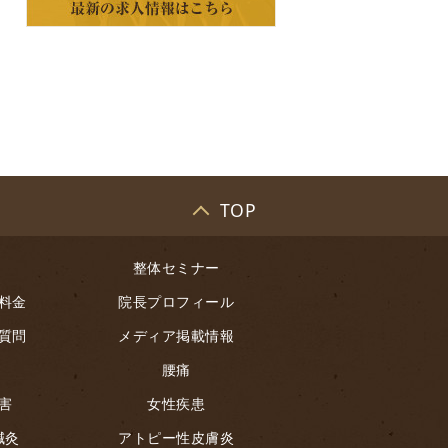
TOP
整体セミナー
料金
院長プロフィール
質問
メディア掲載情報
腰痛
害
女性疾患
鍼灸
アトピー性皮膚炎