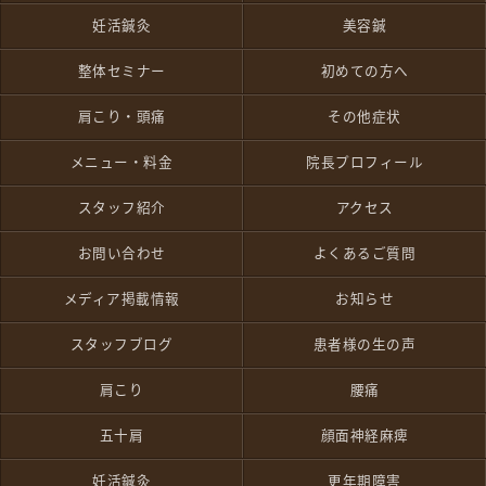
妊活鍼灸
美容鍼
整体セミナー
初めての方へ
肩こり・頭痛
その他症状
メニュー・料金
院長プロフィール
スタッフ紹介
アクセス
お問い合わせ
よくあるご質問
メディア掲載情報
お知らせ
スタッフブログ
患者様の生の声
肩こり
腰痛
五十肩
顔面神経麻痺
妊活鍼灸
更年期障害