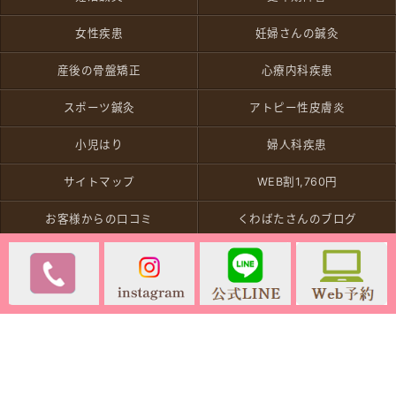
女性疾患
妊婦さんの鍼灸
産後の骨盤矯正
心療内科疾患
スポーツ鍼灸
アトピー性皮膚炎
小児はり
婦人科疾患
サイトマップ
WEB割1,760円
お客様からの口コミ
くわばたさんのブログ
最新の求人情報
Copyright (C) 2026 ワタナベ鍼灸整体院. All Rights Reserved.
モバイル
PC