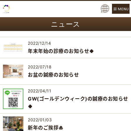
Pow
ere
ニュース
d b
y
2022/12/14
年末年始の診療のお知らせ🍀
2022/07/18
お盆の鍼療のお知らせ
2022/04/11
GW(ゴールデンウィーク)の鍼療のお知らせ
🍀
2022/01/03
新年のご挨拶🎍