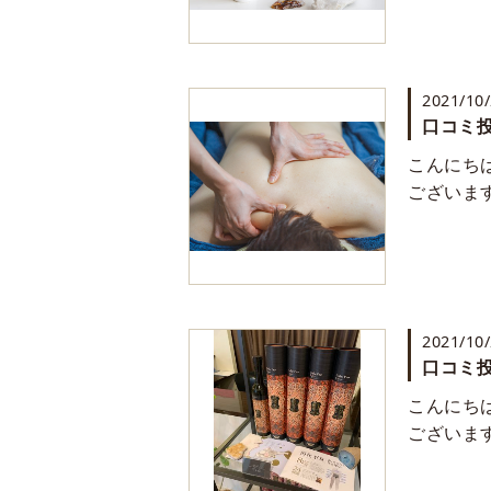
2021/10
口コミ投
こんにち
ございま
2021/10
口コミ投
こんにち
ございま