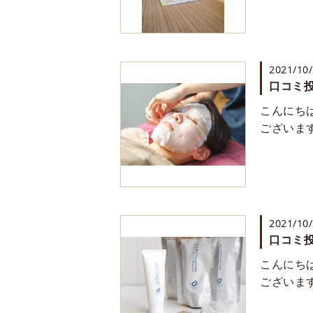
2021/10
口コミ投
こんにち
ございま
2021/10
口コミ投
こんにち
ございま