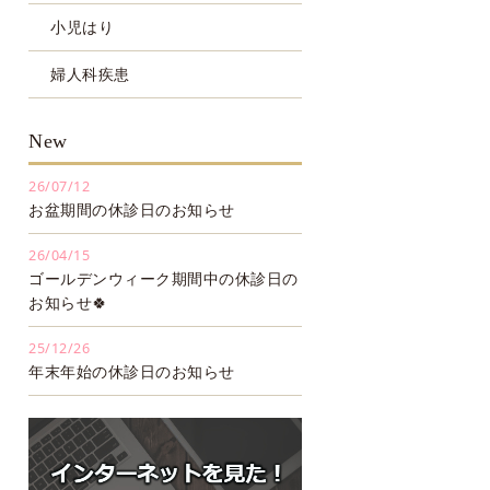
小児はり
婦人科疾患
New
26/07/12
お盆期間の休診日のお知らせ
26/04/15
ゴールデンウィーク期間中の休診日の
お知らせ🍀
25/12/26
年末年始の休診日のお知らせ