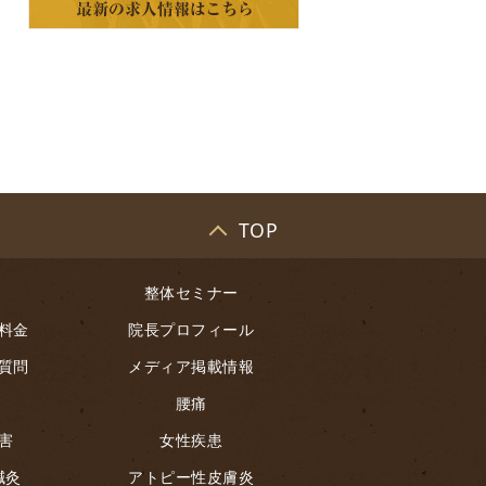
TOP
整体セミナー
料金
院長プロフィール
質問
メディア掲載情報
腰痛
害
女性疾患
鍼灸
アトピー性皮膚炎