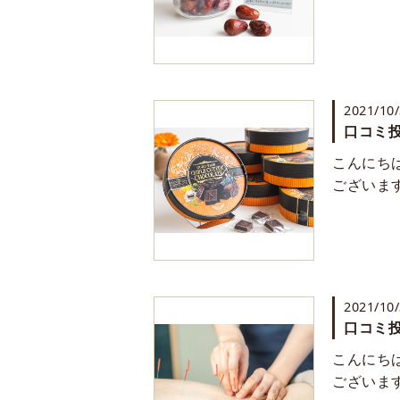
2021/10
口コミ投
こんにち
ございま
2021/10
口コミ投
こんにち
ございま