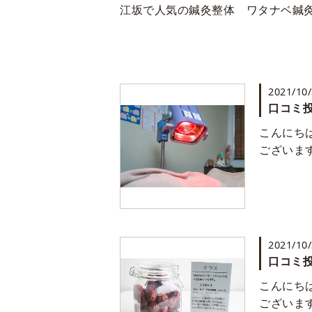
江坂で人気の鍼灸整体 ワタナベ鍼
2021/10
口コミ投
こんにち
ございま
2021/10
口コミ投
こんにち
ございま