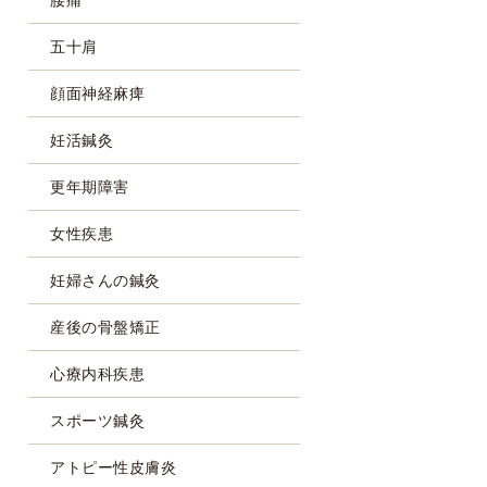
五十肩
顔面神経麻痺
妊活鍼灸
更年期障害
女性疾患
妊婦さんの鍼灸
産後の骨盤矯正
心療内科疾患
スポーツ鍼灸
アトピー性皮膚炎