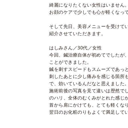
綺麗になりたくない女性はいません
お顔のケアで少しでも心が軽くなっ
そして先日、美容メニューを受けて
紹介させていただきます。
はしみさん／
30
代／女性
今回、鍼治療自体が初めてでしたが
ことができました。
鍼を刺すスピードもスムーズであっ
刺したあとに少し痛みを感じる箇所
で、効いているんだなと思えました
施術前後の写真を見て違いは歴然で
のハリ、全体のむくみがとれた感じ
首から肩にかけても、とても軽くな
翌日のお化粧のりもよくて満足して