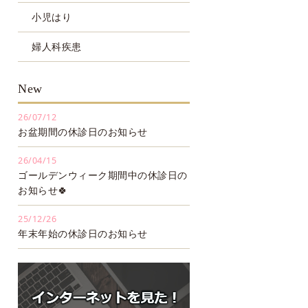
小児はり
婦人科疾患
New
26/07/12
お盆期間の休診日のお知らせ
26/04/15
ゴールデンウィーク期間中の休診日の
お知らせ🍀
25/12/26
年末年始の休診日のお知らせ