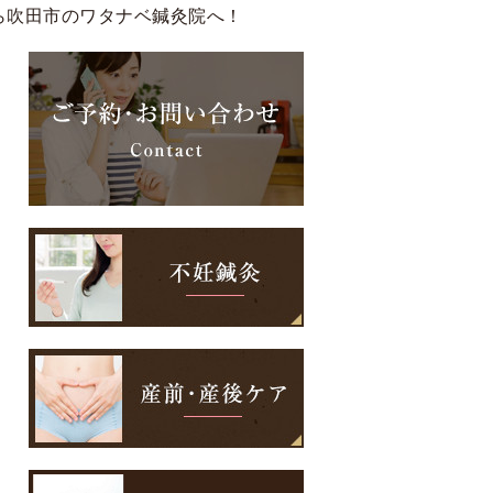
ら吹田市のワタナベ鍼灸院へ！