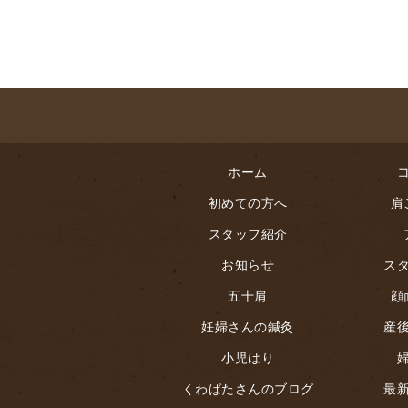
ホーム
初めての方へ
肩
スタッフ紹介
お知らせ
ス
五十肩
顔
妊婦さんの鍼灸
産
小児はり
くわばたさんのブログ
最