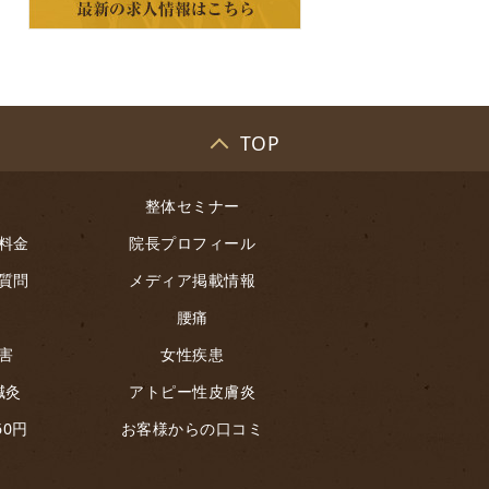
TOP
整体セミナー
料金
院長プロフィール
質問
メディア掲載情報
腰痛
害
女性疾患
鍼灸
アトピー性皮膚炎
60円
お客様からの口コミ