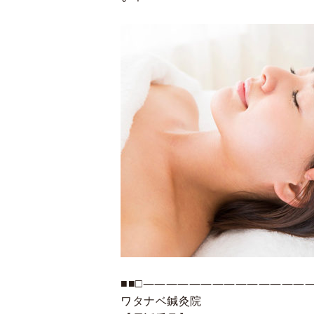
■■□―――――――――――――――
ワタナベ鍼灸院