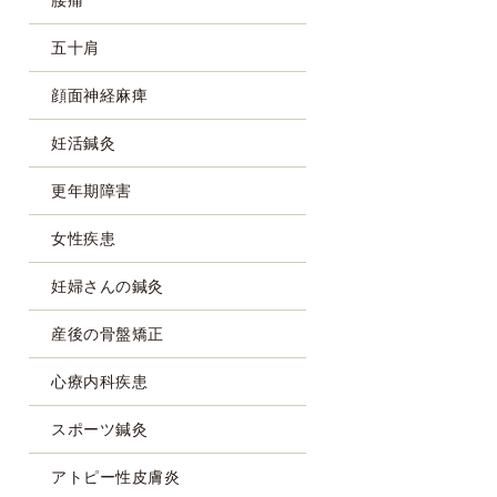
五十肩
顔面神経麻痺
妊活鍼灸
更年期障害
女性疾患
妊婦さんの鍼灸
産後の骨盤矯正
心療内科疾患
スポーツ鍼灸
アトピー性皮膚炎