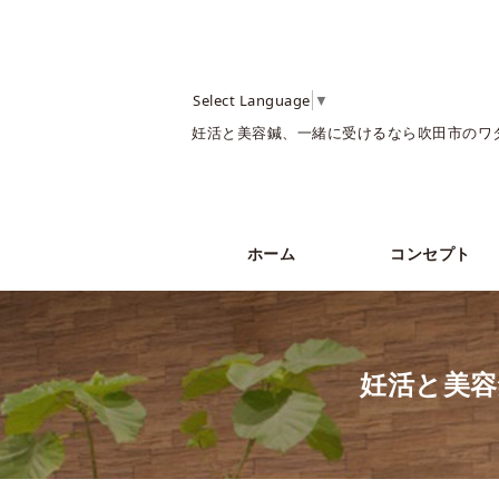
Select Language
▼
妊活と美容鍼、一緒に受けるなら吹田市のワ
ホーム
コンセプト
妊活と美容