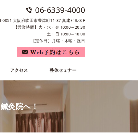
06-6339-4000
4-0051 大阪府吹田市豊津町11-37 真建ビル３F
【営業時間】火・水・金 10:00～20:30
土・日 10:00～18:00
【定休日】月曜・木曜・祝日
アクセス
整体セミナー
ベ鍼灸院へ！