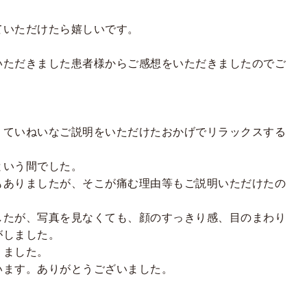
。
ていただけたら嬉しいです。
いただきました患者様からご感想をいただきましたのでご
、ていねいなご説明をいただけたおかげでリラックスする
という間でした。
もありましたが、そこが痛む理由等もご説明いただけたの
。
したが、写真を見なくても、顔のすっきり感、目のまわり
がしました。
りました。
います。ありがとうございました。