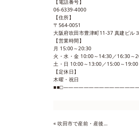
【電話番号】
06-6339-4000
【住所】
〒564-0051
大阪府吹田市豊津町11-37 真建ビル３
【営業時間】
月 15:00～20:30
火・水・金 10:00～14:30／16:30～20
土・日 10:00～13:00／15:00～19:00
【定休日】
木曜・祝日
■■□―――――――――――――――
«
吹田市で産前・産後をお考えの方へ ワタナベ鍼灸院の産前・産後治療