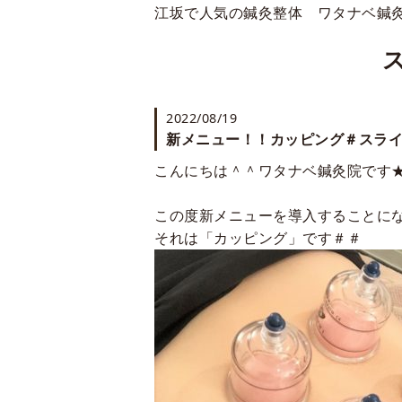
江坂で人気の鍼灸整体 ワタナベ鍼
2022/08/19
新メニュー！！カッピング＃スラ
こんにちは＾＾ワタナベ鍼灸院です
この度新メニューを導入することに
それは「カッピング」です＃＃