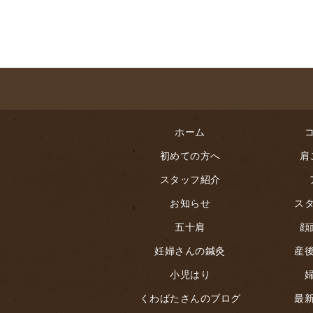
ホーム
初めての方へ
肩
スタッフ紹介
お知らせ
ス
五十肩
顔
妊婦さんの鍼灸
産
小児はり
くわばたさんのブログ
最