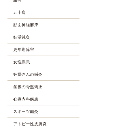
五十肩
顔面神経麻痺
妊活鍼灸
更年期障害
女性疾患
妊婦さんの鍼灸
産後の骨盤矯正
心療内科疾患
スポーツ鍼灸
アトピー性皮膚炎