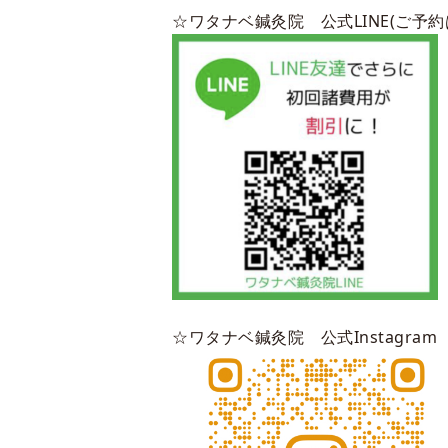
☆ワタナベ鍼灸院 公式LINE(ご予
☆ワタナベ鍼灸院 公式Instagram