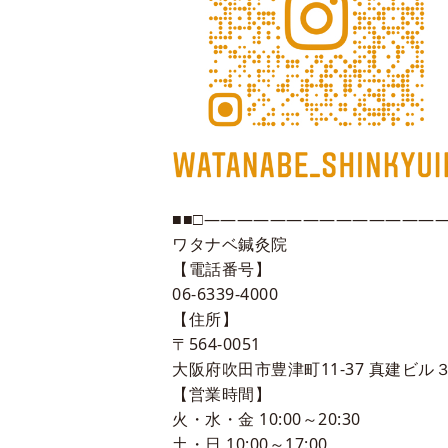
■■□―――――――――――――――
ワタナベ鍼灸院
【電話番号】
06-6339-4000
【住所】
〒564-0051
大阪府吹田市豊津町11-37 真建ビル３
【営業時間】
火・水・金 10:00～20:30
土・日 10:00～17:00