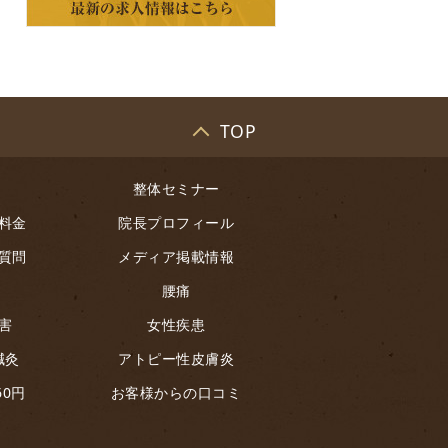
TOP
整体セミナー
料金
院長プロフィール
質問
メディア掲載情報
腰痛
害
女性疾患
鍼灸
アトピー性皮膚炎
60円
お客様からの口コミ