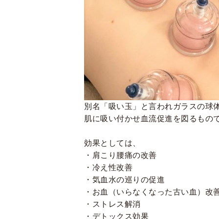
別名「吸い玉」と言われガラスの球
肌に吸い付かせ血流促進を図るもの
効果としては、
・肩こり腰痛の改善
・冷え性改善
・気血水の巡りの促進
・お血（いらなくなった古い血）改
・ストレス解消
・デトックス効果