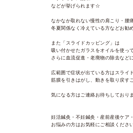
などが挙げられます☆
なかなか取れない慢性の肩こり・腰
冬夏関係なく冷えている方などお勧
また「スライドカッピング」は
吸い付かせたガラスをオイルを使っ
さらに血流促進・老廃物の除去など
広範囲で症状が出ている方はスライ
筋膜を引きはがし、動きを取り戻す
気になる方はご連絡お待ちしており
妊活鍼灸・不妊鍼灸・産前産後ケア
お悩みの方はお気軽にご相談ください