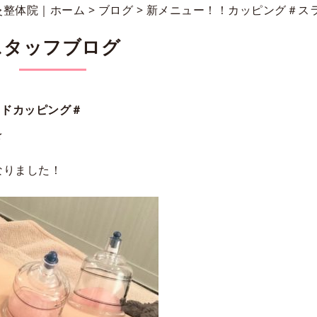
灸整体院｜ホーム
>
ブログ
> 新メニュー！！カッピング＃ス
スタッフブログ
イドカッピング＃
★
なりました！