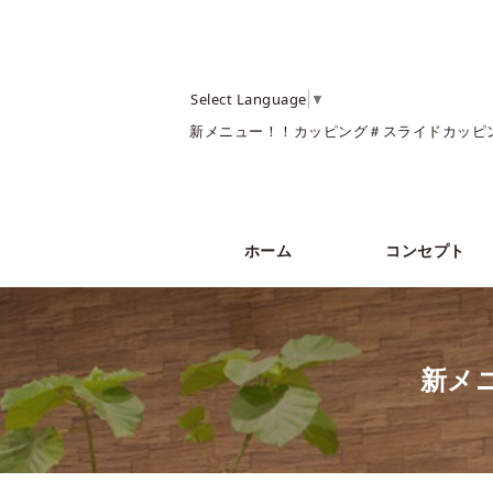
Select Language
▼
新メニュー！！カッピング＃スライドカッピ
ホーム
コンセプト
新メ