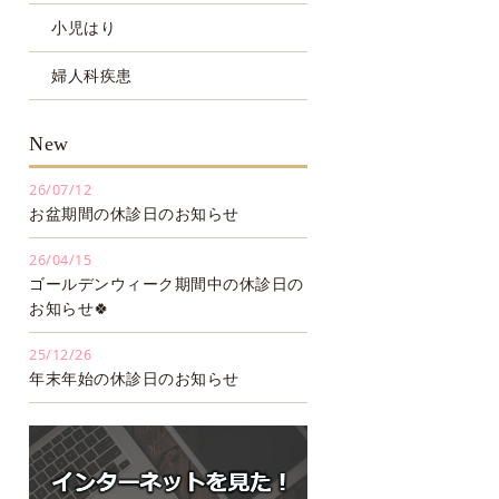
小児はり
婦人科疾患
New
26/07/12
お盆期間の休診日のお知らせ
26/04/15
ゴールデンウィーク期間中の休診日の
お知らせ🍀
25/12/26
年末年始の休診日のお知らせ