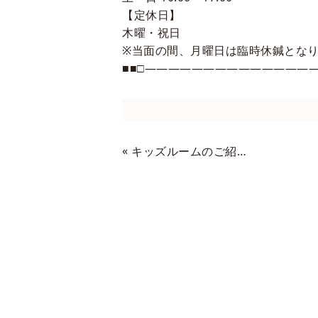
【定休日】
木曜・祝日
※当面の間、月曜日は臨時休鍼とな
■■□―――――――――――――――
«
キッズルームのご紹介