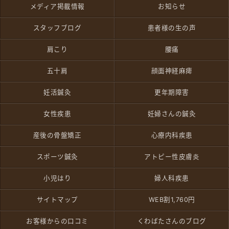
メディア掲載情報
お知らせ
スタッフブログ
患者様の生の声
肩こり
腰痛
五十肩
顔面神経麻痺
妊活鍼灸
更年期障害
女性疾患
妊婦さんの鍼灸
産後の骨盤矯正
心療内科疾患
スポーツ鍼灸
アトピー性皮膚炎
小児はり
婦人科疾患
サイトマップ
WEB割1,760円
お客様からの口コミ
くわばたさんのブログ