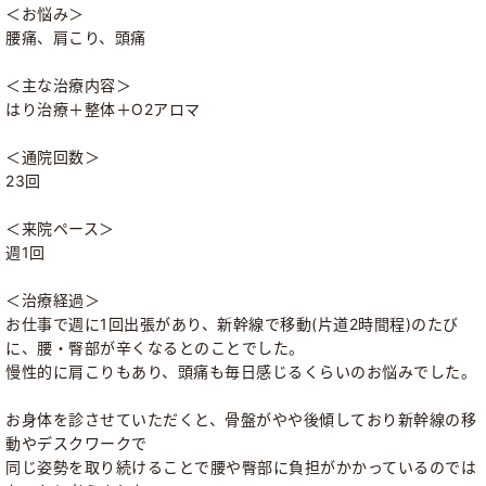
＜お悩み＞
腰痛、肩こり、頭痛
＜主な治療内容＞
はり治療＋整体＋O2アロマ
＜通院回数＞
23回
＜来院ペース＞
週1回
＜治療経過＞
お仕事で週に1回出張があり、新幹線で移動(片道2時間程)のたび
に、腰・臀部が辛くなるとのことでした。
慢性的に肩こりもあり、頭痛も毎日感じるくらいのお悩みでした。
お身体を診させていただくと、骨盤がやや後傾しており新幹線の移
動やデスクワークで
同じ姿勢を取り続けることで腰や臀部に負担がかかっているのでは