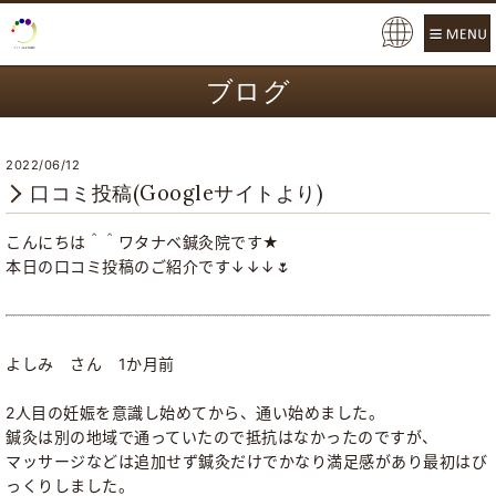
Pow
ere
ブログ
d b
y
2022/06/12
口コミ投稿(Googleサイトより)
こんにちは＾＾ワタナベ鍼灸院です★
本日の口コミ投稿のご紹介です↓↓↓🌷
よしみ さん 1か月前
2人目の妊娠を意識し始めてから、通い始めました。
鍼灸は別の地域で通っていたので抵抗はなかったのですが、
マッサージなどは追加せず鍼灸だけでかなり満足感があり最初はび
っくりしました。