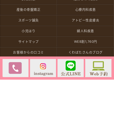
産後の骨盤矯正
心療内科疾患
スポーツ鍼灸
アトピー性皮膚炎
小児はり
婦人科疾患
サイトマップ
WEB割1,760円
お客様からの口コミ
くわばたさんのブログ
最新の求人情報
Copyright (C) 2026 ワタナベ鍼灸整体院. All Rights Reserved.
モバイル
PC