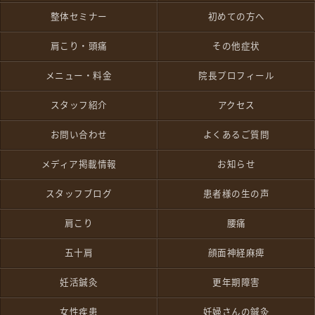
整体セミナー
初めての方へ
肩こり・頭痛
その他症状
メニュー・料金
院長プロフィール
スタッフ紹介
アクセス
お問い合わせ
よくあるご質問
メディア掲載情報
お知らせ
スタッフブログ
患者様の生の声
肩こり
腰痛
五十肩
顔面神経麻痺
妊活鍼灸
更年期障害
女性疾患
妊婦さんの鍼灸