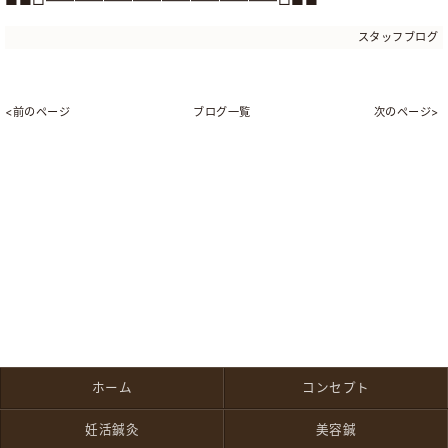
スタッフブログ
<前のページ
ブログ一覧
次のページ>
ホーム
コンセプト
妊活鍼灸
美容鍼