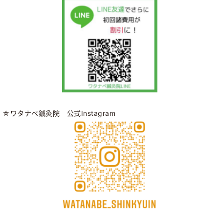
☆ワタナベ鍼灸院 公式Instagram