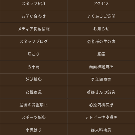
スタッフ紹介
アクセス
お問い合わせ
よくあるご質問
メディア掲載情報
お知らせ
スタッフブログ
患者様の生の声
肩こり
腰痛
五十肩
顔面神経麻痺
妊活鍼灸
更年期障害
女性疾患
妊婦さんの鍼灸
産後の骨盤矯正
心療内科疾患
スポーツ鍼灸
アトピー性皮膚炎
小児はり
婦人科疾患