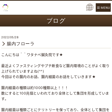
Pow
ere
ブログ
d b
y
2022/05/28
腸内フローラ
こんにちは＾＾ワタナベ鍼灸院です★
最近よくファスティングやプチ断食など腸内環境のことがよく取り
上げられていますよね(^^)
今回はその腸内のお話、腸内細菌のお話をしていきます★
腸内細菌の種類は約1000種類以上！！！
数にすると100兆個といわれており全体として集団を形成していま
す。
腸内細菌は種類ごとにテリトリーを保っており、全体として集団を