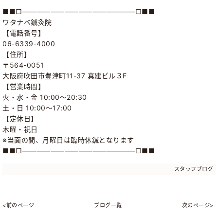
■■□――――――――――――――――□■■
ワタナベ鍼灸院
【電話番号】
06-6339-4000
【住所】
〒564-0051
大阪府吹田市豊津町11-37 真建ビル３F
【営業時間】
火・水・金 10:00～20:30
土・日 10:00～17:00
【定休日】
木曜・祝日
※当面の間、月曜日は臨時休鍼となります
■■□――――――――――――――――□■■
スタッフブログ
<前のページ
ブログ一覧
次のページ>