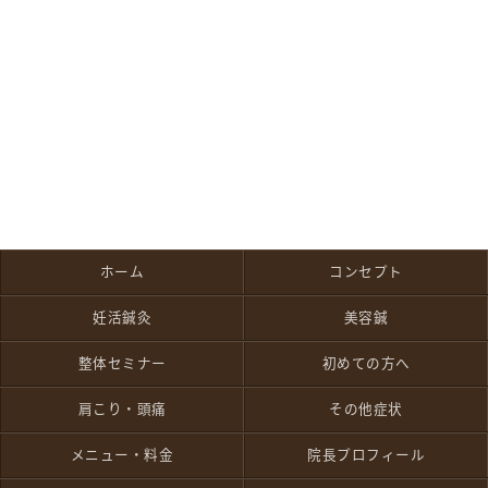
ホーム
コンセプト
妊活鍼灸
美容鍼
整体セミナー
初めての方へ
肩こり・頭痛
その他症状
メニュー・料金
院長プロフィール